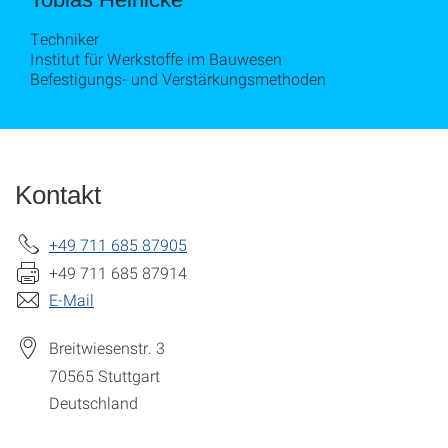
Techniker
Institut für Werkstoffe im Bauwesen
Befestigungs- und Verstärkungsmethoden
Kontakt
+49 711 685 87905
+49 711 685 87914
E-Mail
Breitwiesenstr. 3
70565
Stuttgart
Deutschland