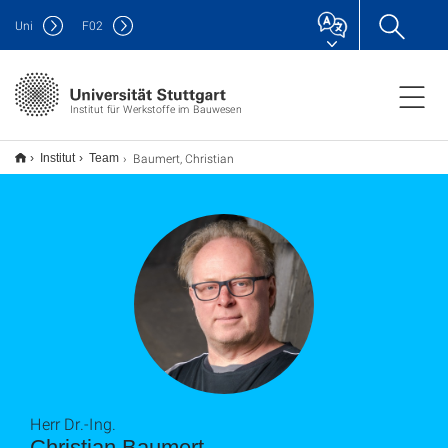
Uni
F
02
Institut für Werkstoffe im Bauwesen
Baumert, Christian
Institut
Team
Herr Dr.-Ing.
Christian Baumert